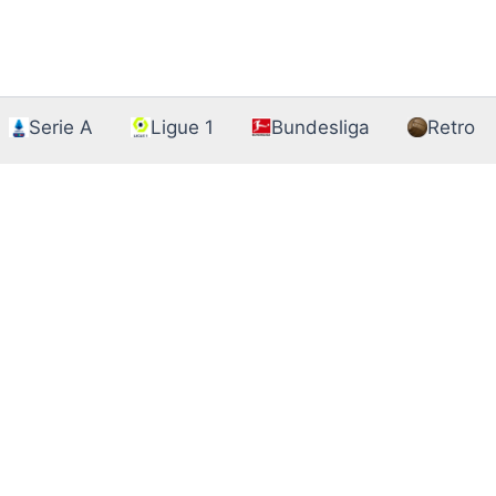
Serie A
Ligue 1
Bundesliga
Retro