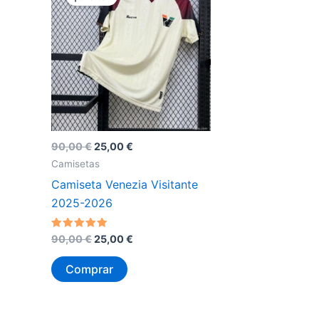
El
El
90,00
€
25,00
€
precio
precio
Camisetas
original
actual
Camiseta Venezia Visitante
era:
es:
90,00 €.
25,00 €.
2025-2026
El
El
Valorado
90,00
€
25,00
€
con
precio
precio
5
original
actual
de 5
Comprar
era:
es:
90,00 €.
25,00 €.