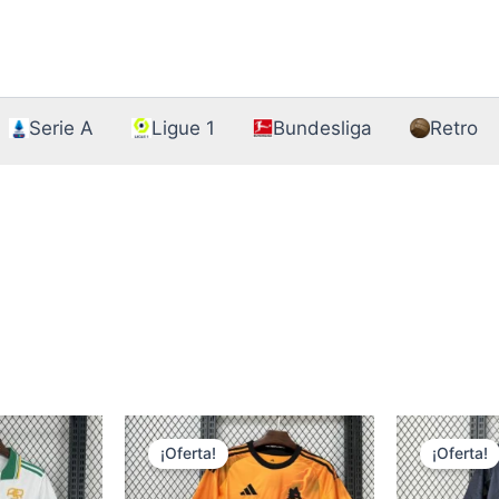
Serie A
Ligue 1
Bundesliga
Retro
¡Oferta!
¡Oferta!