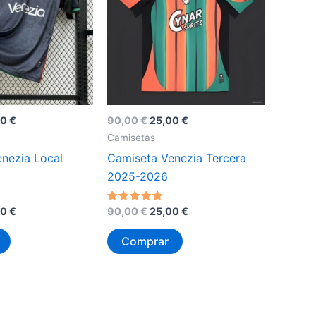
El
El
El
00
€
90,00
€
25,00
€
io
precio
precio
precio
Camisetas
inal
actual
original
actual
nezia Local
Camiseta Venezia Tercera
es:
era:
es:
0 €.
25,00 €.
90,00 €.
25,00 €.
2025-2026
El
El
El
Valorado
00
€
90,00
€
25,00
€
con
io
precio
precio
precio
5
inal
actual
original
actual
de 5
Comprar
es:
era:
es:
0 €.
25,00 €.
90,00 €.
25,00 €.