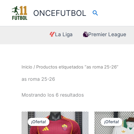
Ir
al
ONCEFUTBOL
Buscar
contenido
La Liga
Premier League
Inicio
/ Productos etiquetados “as roma 25-26”
as roma 25-26
Mostrando los 6 resultados
¡Oferta!
¡Oferta!