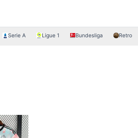
Serie A
Ligue 1
Bundesliga
Retro