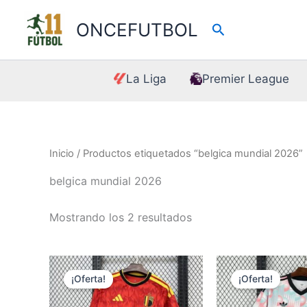
Ir
al
ONCEFUTBOL
Buscar
contenido
La Liga
Premier League
Inicio
/ Productos etiquetados “belgica mundial 2026”
belgica mundial 2026
Mostrando los 2 resultados
¡Oferta!
¡Oferta!