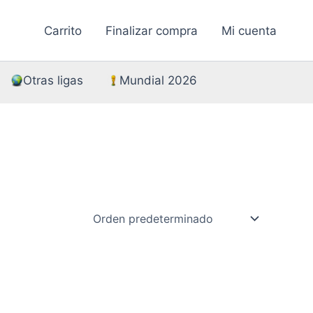
Carrito
Finalizar compra
Mi cuenta
Otras ligas
Mundial 2026