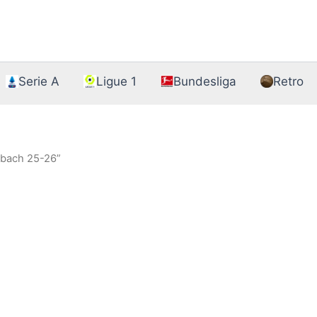
Serie A
Ligue 1
Bundesliga
Retro
dbach 25-26”