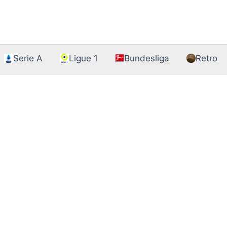
Serie A
Ligue 1
Bundesliga
Retro