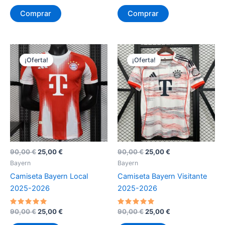
precio
precio
precio
precio
5
5
original
actual
original
actual
de 5
de 5
Comprar
Comprar
era:
es:
era:
es:
95,00 €.
27,00 €.
95,00 €.
27,00 €.
¡Oferta!
¡Oferta!
El
El
El
El
90,00
€
25,00
€
90,00
€
25,00
€
precio
precio
precio
precio
Bayern
Bayern
original
actual
original
actual
Camiseta Bayern Local
Camiseta Bayern Visitante
era:
es:
era:
es:
90,00 €.
25,00 €.
90,00 €.
25,00 €.
2025-2026
2025-2026
Valorado
El
El
Valorado
El
El
90,00
€
25,00
€
90,00
€
25,00
€
con
con
precio
precio
precio
precio
5
5