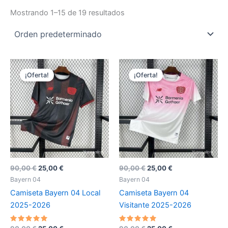
Mostrando 1–15 de 19 resultados
¡Oferta!
¡Oferta!
El
El
El
El
90,00
€
25,00
€
90,00
€
25,00
€
precio
precio
precio
precio
Bayern 04
Bayern 04
original
actual
original
actual
Camiseta Bayern 04 Local
Camiseta Bayern 04
era:
es:
era:
es:
90,00 €.
25,00 €.
90,00 €.
25,00 €.
2025-2026
Visitante 2025-2026
Valorado
Valorado