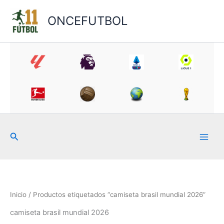
Ir
al
ONCEFUTBOL
contenido
Buscar
Inicio
/ Productos etiquetados “camiseta brasil mundial 2026”
camiseta brasil mundial 2026