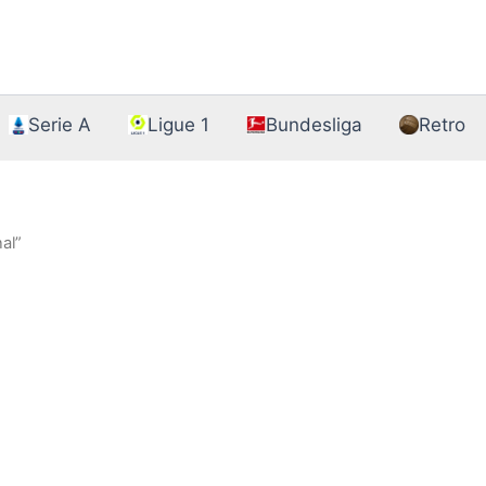
Serie A
Ligue 1
Bundesliga
Retro
al”