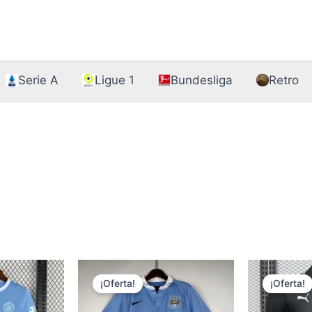
Serie A
Ligue 1
Bundesliga
Retro
¡Oferta!
¡Oferta!