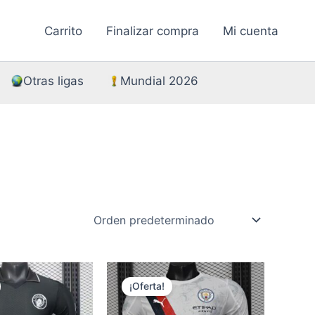
Carrito
Finalizar compra
Mi cuenta
Otras ligas
Mundial 2026
¡Oferta!