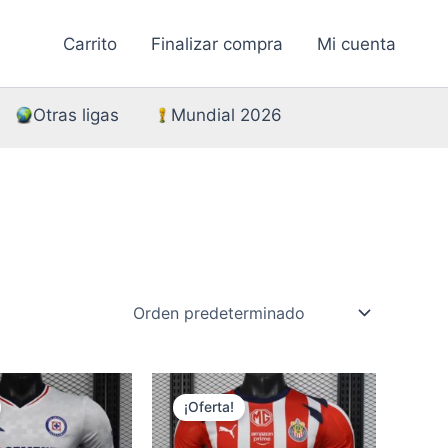
Carrito
Finalizar compra
Mi cuenta
Otras ligas
Mundial 2026
¡Oferta!