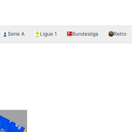
Serie A
Ligue 1
Bundesliga
Retro