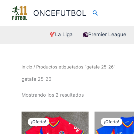
Ir
al
ONCEFUTBOL
Buscar
contenido
La Liga
Premier League
Inicio
/ Productos etiquetados “getafe 25-26”
getafe 25-26
Mostrando los 2 resultados
¡Oferta!
¡Oferta!