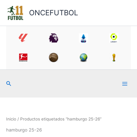
Ir
al
ONCEFUTBOL
contenido
Buscar
Inicio
/ Productos etiquetados “hamburgo 25-26”
hamburgo 25-26