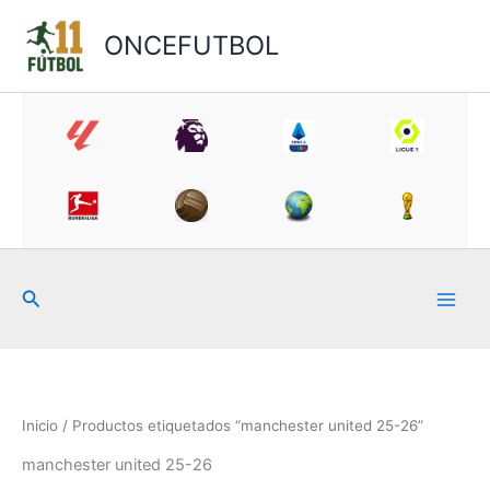
Ir
al
ONCEFUTBOL
contenido
Buscar
Inicio
/ Productos etiquetados “manchester united 25-26”
manchester united 25-26