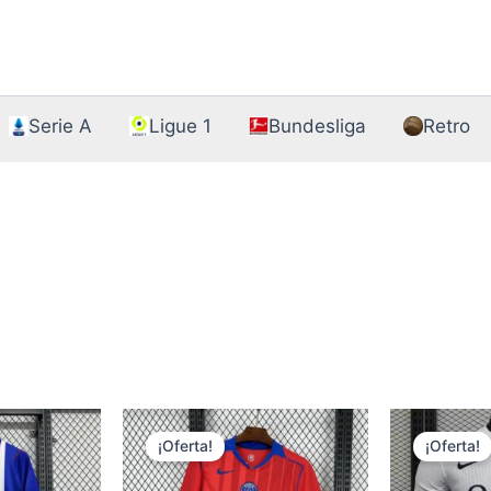
Serie A
Ligue 1
Bundesliga
Retro
¡Oferta!
¡Oferta!