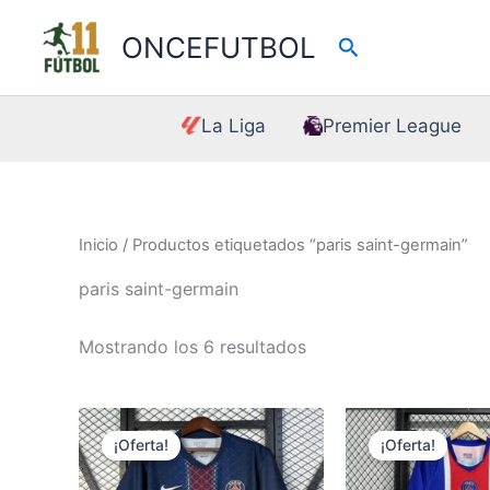
Ir
al
ONCEFUTBOL
Buscar
contenido
La Liga
Premier League
Inicio
/ Productos etiquetados “paris saint-germain”
paris saint-germain
Mostrando los 6 resultados
¡Oferta!
¡Oferta!