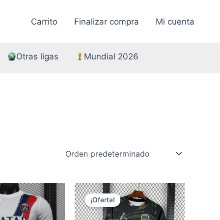
Carrito
Finalizar compra
Mi cuenta
Otras ligas
Mundial 2026
¡Oferta!