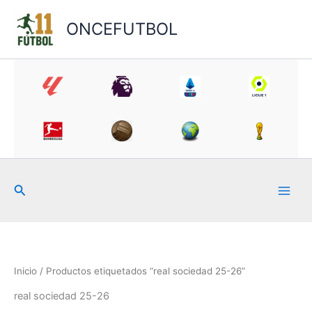
Ir
al
ONCEFUTBOL
contenido
Buscar
Inicio
/ Productos etiquetados “real sociedad 25-26”
real sociedad 25-26