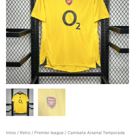
Inicio
/
Retro
/
Premier league
/ Camiseta Arsenal Temporada