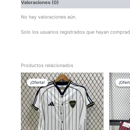
Valoraciones (0)
No hay valoraciones aún.
Solo los usuarios registrados que hayan comprad
Productos relacionados
¡Oferta!
¡Oferta!
¡Ofert
¡Ofert