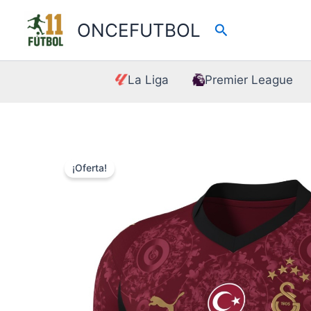
Ir
al
ONCEFUTBOL
Buscar
contenido
La Liga
Premier League
¡Oferta!