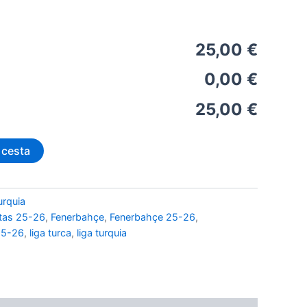
25,00 €
0,00 €
25,00 €
 cesta
urquia
tas 25-26
,
Fenerbahçe
,
Fenerbahçe 25-26
,
25-26
,
liga turca
,
liga turquia