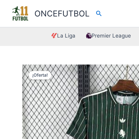
Ir
al
ONCEFUTBOL
Buscar
contenido
La Liga
Premier League
¡Oferta!