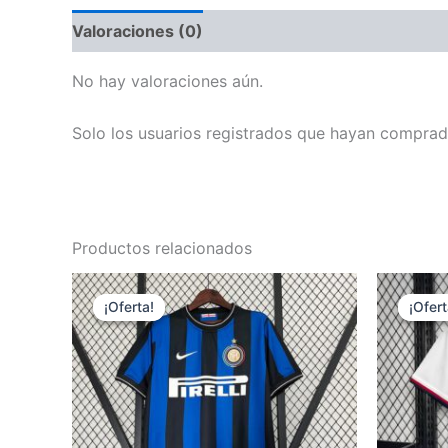
Valoraciones (0)
No hay valoraciones aún.
Solo los usuarios registrados que hayan comprad
Productos relacionados
¡Oferta!
¡Oferta!
¡Ofert
¡Ofert