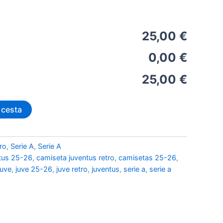
25,00 €
0,00 €
25,00 €
 cesta
ro
,
Serie A
,
Serie A
tus 25-26
,
camiseta juventus retro
,
camisetas 25-26
,
juve
,
juve 25-26
,
juve retro
,
juventus
,
serie a
,
serie a