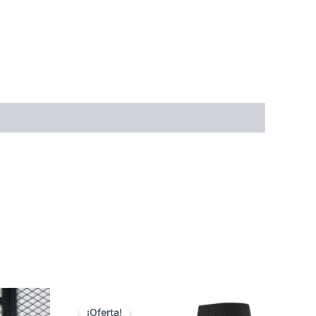
¡Oferta!
¡Oferta!