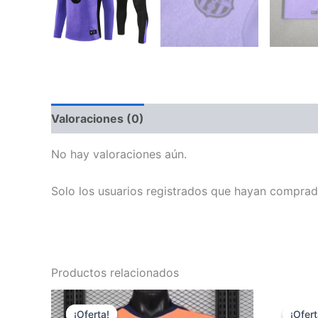
Valoraciones (0)
No hay valoraciones aún.
Solo los usuarios registrados que hayan comprad
Productos relacionados
¡Oferta!
¡Oferta!
¡Ofert
¡Ofert