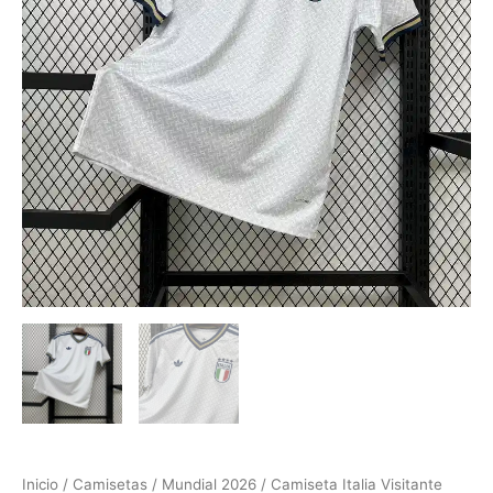
Inicio
/
Camisetas
/
Mundial 2026
/ Camiseta Italia Visitante